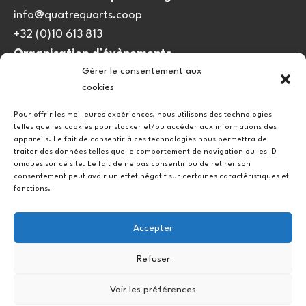
info@quatrequarts.coop
+32 (0)10 613 813
Organisation d’évènements
Gérer le consentement aux
viedulieu@quatrequarts.coop
cookies
Lien utile
Pour offrir les meilleures expériences, nous utilisons des technologies
telles que les cookies pour stocker et/ou accéder aux informations des
Politique de cookies (UE)
appareils. Le fait de consentir à ces technologies nous permettra de
traiter des données telles que le comportement de navigation ou les ID
uniques sur ce site. Le fait de ne pas consentir ou de retirer son
consentement peut avoir un effet négatif sur certaines caractéristiques et
fonctions.
Accepter
Refuser
Instagram
Facebook
Voir les préférences
Copyright © 2026.