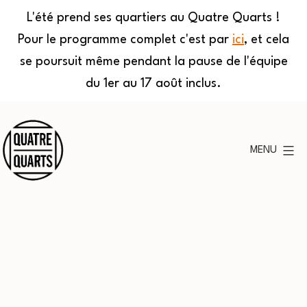
L'été prend ses quartiers au Quatre Quarts !
Pour le programme complet c'est par
ici
, et cela
se poursuit même pendant la pause de l'équipe
du 1er au 17 août inclus.
Aller
au
MENU
contenu
Quatre
Quarts