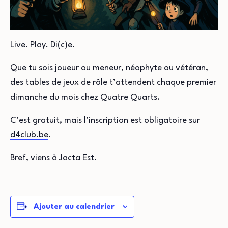
Live. Play. Di(c)e.
Que tu sois joueur ou meneur, néophyte ou vétéran,
des tables de jeux de rôle t’attendent chaque premier
dimanche du mois chez Quatre Quarts.
C’est gratuit, mais l’inscription est obligatoire sur
d4club.be⁩
.
Bref, viens à Jacta Est.
Ajouter au calendrier