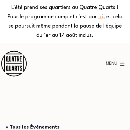
L'été prend ses quartiers au Quatre Quarts !
Pour le programme complet c'est par
ici
, et cela
se poursuit même pendant la pause de l'équipe
du 1er au 17 août inclus.
Aller
au
MENU
contenu
Quatre
Quarts
« Tous les Évènements