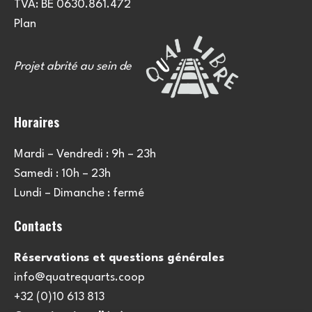
TVA: BE 0630.861.472
Plan
Projet abrité au sein de
Horaires
Mardi – Vendredi : 9h – 23h
Samedi : 10h – 23h
Lundi – Dimanche : fermé
Contacts
Réservations et questions générales
info@quatrequarts.coop
+32 (0)10 613 813