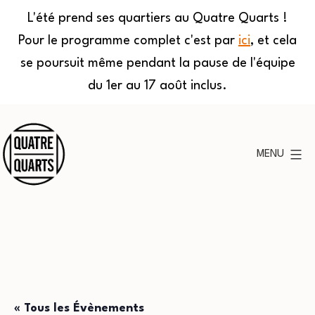
L'été prend ses quartiers au Quatre Quarts !
Pour le programme complet c'est par
ici
, et cela
se poursuit même pendant la pause de l'équipe
du 1er au 17 août inclus.
Aller
au
MENU
contenu
Quatre
Quarts
« Tous les Évènements