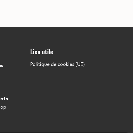
Lien utile
Politique de cookies (UE)
ns
nts
oop