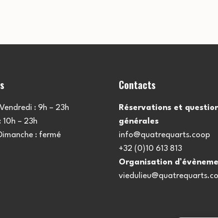
es
Contacts
Vendredi : 9h – 23h
Réservations et questio
 10h – 23h
générales
 Dimanche : fermé
info@quatrequarts.coop
+32 (0)10 613 813
Organisation d’évèneme
viedulieu@quatrequarts.c