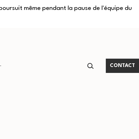
e poursuit même pendant la pause de l'équipe du
RECHERCHER…
CONTACT
Ouvrir
le
menu