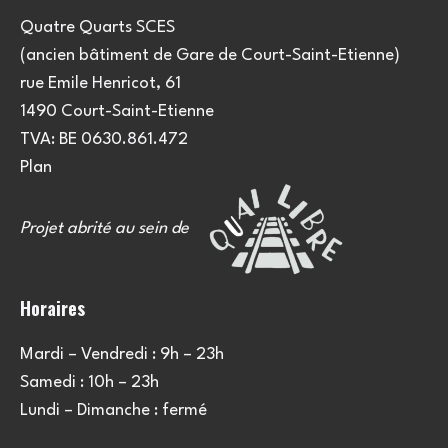
Quatre Quarts SCES
(ancien bâtiment de Gare de Court-Saint-Etienne)
rue Emile Henricot, 61
1490 Court-Saint-Etienne
TVA: BE 0630.861.472
Plan
Projet abrité au sein de
Horaires
Mardi – Vendredi : 9h – 23h
Samedi : 10h – 23h
Lundi – Dimanche : fermé