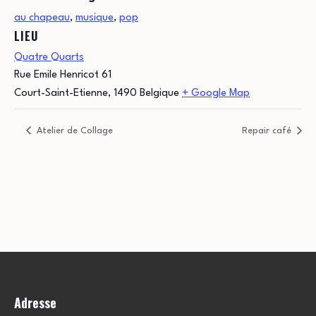
au chapeau
,
musique
,
pop
LIEU
Quatre Quarts
Rue Emile Henricot 61
Court-Saint-Etienne
,
1490
Belgique
+ Google Map
Atelier de Collage
Repair café
Adresse