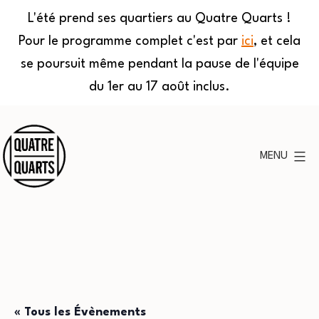
L'été prend ses quartiers au Quatre Quarts !
Pour le programme complet c'est par
ici
, et cela
se poursuit même pendant la pause de l'équipe
du 1er au 17 août inclus.
Aller
au
MENU
contenu
Quatre
Quarts
« Tous les Évènements