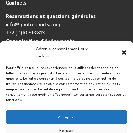
Contacts
Réservations et questions générales
info@quatrequarts.coop
+32 (0)10 613 813
Organisation d’évènements
Gérer le consentement aux
viedulieu@quatrequarts.coop
cookies
Lien utile
Pour offrir les meilleures expériences, nous utilisons des technologies
telles que les cookies pour stocker et/ou accéder aux informations des
Politique de cookies (UE)
appareils. Le fait de consentir à ces technologies nous permettra de
traiter des données telles que le comportement de navigation ou les ID
uniques sur ce site. Le fait de ne pas consentir ou de retirer son
consentement peut avoir un effet négatif sur certaines caractéristiques et
fonctions.
Accepter
Refuser