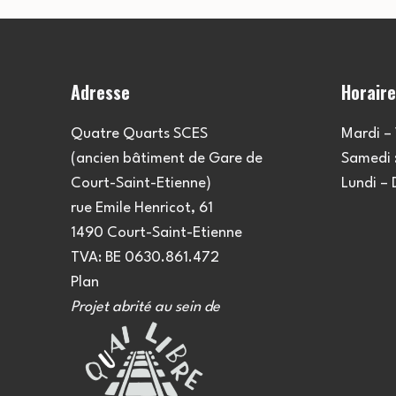
Adresse
Horair
Quatre Quarts SCES
Mardi – 
(ancien bâtiment de Gare de
Samedi :
Court-Saint-Etienne)
Lundi –
rue Emile Henricot, 61
1490 Court-Saint-Etienne
TVA: BE 0630.861.472
Plan
Projet abrité au sein de