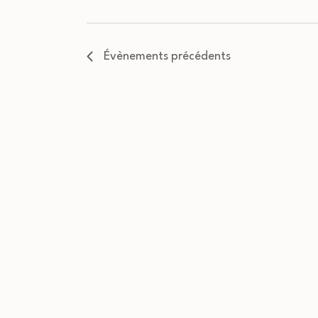
Évènements
précédents