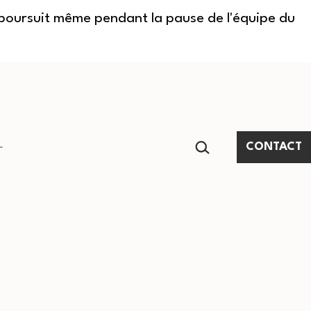
e poursuit même pendant la pause de l'équipe du
RECHERCHER…
CONTACT
Ouvrir
le
menu