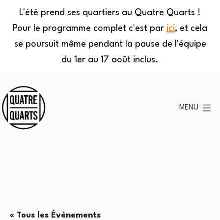
L'été prend ses quartiers au Quatre Quarts !
Pour le programme complet c'est par
ici
, et cela
se poursuit même pendant la pause de l'équipe
du 1er au 17 août inclus.
Aller
au
MENU
contenu
Quatre
Quarts
« Tous les Évènements