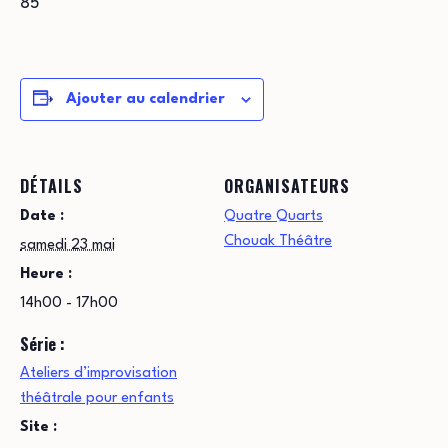
85
Ajouter au calendrier
DÉTAILS
ORGANISATEURS
Date :
Quatre Quarts
Chouak Théâtre
samedi 23 mai
Heure :
14h00 - 17h00
Série :
Ateliers d’improvisation
théâtrale pour enfants
Site :