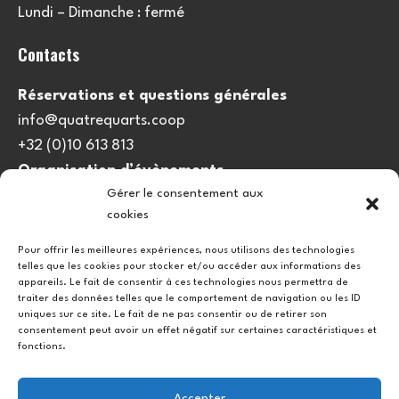
Lundi – Dimanche : fermé
Contacts
Réservations et questions générales
info@quatrequarts.coop
+32 (0)10 613 813
Organisation d’évènements
Gérer le consentement aux
viedulieu@quatrequarts.coop
cookies
Lien utile
Pour offrir les meilleures expériences, nous utilisons des technologies
telles que les cookies pour stocker et/ou accéder aux informations des
Politique de cookies (UE)
appareils. Le fait de consentir à ces technologies nous permettra de
traiter des données telles que le comportement de navigation ou les ID
uniques sur ce site. Le fait de ne pas consentir ou de retirer son
consentement peut avoir un effet négatif sur certaines caractéristiques et
fonctions.
Accepter