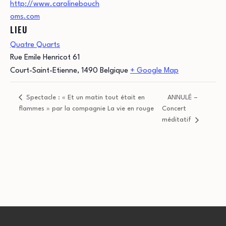
http://www.carolinebouch
oms.com
LIEU
Quatre Quarts
Rue Emile Henricot 61
Court-Saint-Etienne
,
1490
Belgique
+ Google Map
Spectacle : « Et un matin tout était en
ANNULÉ –
flammes » par la compagnie La vie en rouge
Concert
méditatif