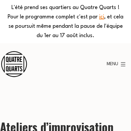
L'été prend ses quartiers au Quatre Quarts !
Pour le programme complet c'est par
ici
, et cela
se poursuit même pendant la pause de l'équipe
du 1er au 17 août inclus.
Aller
au
MENU
contenu
Quatre
Quarts
Ateliers d’improvisation