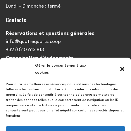
Lundi – Dimanche : fermé
Contacts
Réservations et questions générales
info@quatrequarts.coop
+32 (0)10 613 813
Organisation d’évènements
Gérer le consentement aux
viedulieu@quatrequarts.coop
cookies
Lien utile
Pour offrir les meilleures expériences, nous utilisons des technologies
telles que les cookies pour stocker et/ou accéder aux informations des
Politique de cookies (UE)
appareils. Le fait de consentir à ces technologies nous permettra de
traiter des données telles que le comportement de navigation ou les ID
uniques sur ce site. Le fait de ne pas consentir ou de retirer son
consentement peut avoir un effet négatif sur certaines caractéristiques et
fonctions.