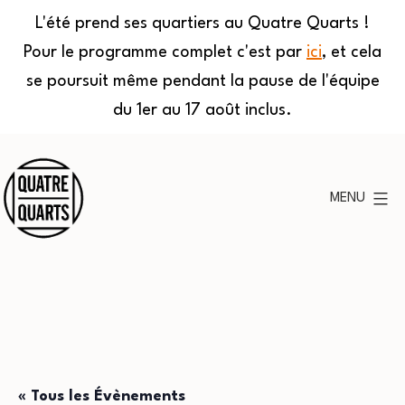
L'été prend ses quartiers au Quatre Quarts !
Pour le programme complet c'est par
ici
, et cela
se poursuit même pendant la pause de l'équipe
du 1er au 17 août inclus.
Aller
au
MENU
contenu
Quatre
Quarts
« Tous les Évènements