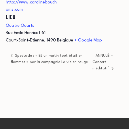
http://www.carolinebouch
oms.com
LIEU
Quatre Quarts
Rue Emile Henricot 61
Court-Saint-Etienne
,
1490
Belgique
+ Google Map
Spectacle : « Et un matin tout était en
ANNULÉ –
flammes » par la compagnie La vie en rouge
Concert
méditatif