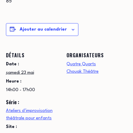
85
Ajouter au calendrier
DÉTAILS
ORGANISATEURS
Date :
Quatre Quarts
Chouak Théâtre
samedi 23 mai
Heure :
14h00 - 17h00
Série :
Ateliers d’improvisation
théâtrale pour enfants
Site :