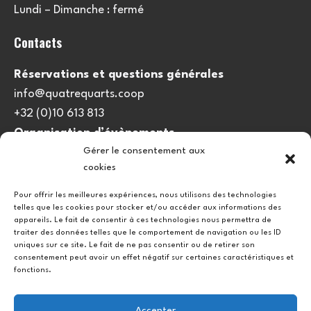
Lundi – Dimanche : fermé
Contacts
Réservations et questions générales
info@quatrequarts.coop
+32 (0)10 613 813
Organisation d’évènements
Gérer le consentement aux
viedulieu@quatrequarts.coop
cookies
Lien utile
Pour offrir les meilleures expériences, nous utilisons des technologies
telles que les cookies pour stocker et/ou accéder aux informations des
Politique de cookies (UE)
appareils. Le fait de consentir à ces technologies nous permettra de
traiter des données telles que le comportement de navigation ou les ID
uniques sur ce site. Le fait de ne pas consentir ou de retirer son
consentement peut avoir un effet négatif sur certaines caractéristiques et
fonctions.
Accepter