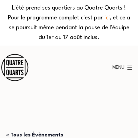
L'été prend ses quartiers au Quatre Quarts !
Pour le programme complet c'est par
ici
, et cela
se poursuit même pendant la pause de l'équipe
du 1er au 17 août inclus.
Aller
au
MENU
contenu
Quatre
Quarts
« Tous les Évènements