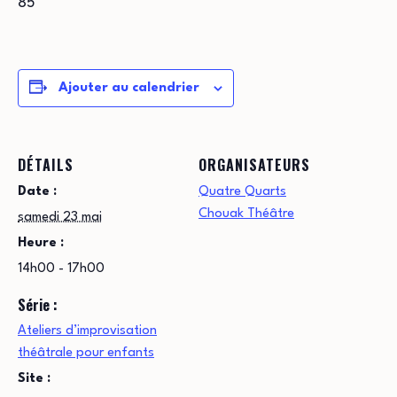
85
Ajouter au calendrier
DÉTAILS
ORGANISATEURS
Date :
Quatre Quarts
Chouak Théâtre
samedi 23 mai
Heure :
14h00 - 17h00
Série :
Ateliers d’improvisation
théâtrale pour enfants
Site :