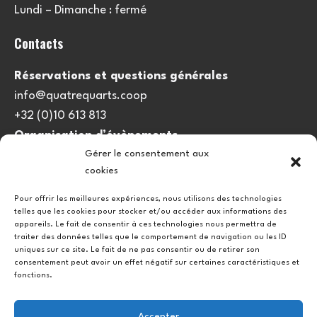
Lundi – Dimanche : fermé
Contacts
Réservations et questions générales
info@quatrequarts.coop
+32 (0)10 613 813
Organisation d’évènements
Gérer le consentement aux
viedulieu@quatrequarts.coop
cookies
Lien utile
Pour offrir les meilleures expériences, nous utilisons des technologies
telles que les cookies pour stocker et/ou accéder aux informations des
Politique de cookies (UE)
appareils. Le fait de consentir à ces technologies nous permettra de
traiter des données telles que le comportement de navigation ou les ID
uniques sur ce site. Le fait de ne pas consentir ou de retirer son
consentement peut avoir un effet négatif sur certaines caractéristiques et
fonctions.
Accepter