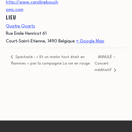
http://www.carolinebouch
oms.com
LIEU
Quatre Quarts
Rue Emile Henricot 61
Court-Saint-Etienne
,
1490
Belgique
+ Google Map
Spectacle : « Et un matin tout était en
ANNULÉ –
flammes » par la compagnie La vie en rouge
Concert
méditatif