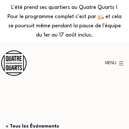
L'été prend ses quartiers au Quatre Quarts !
Pour le programme complet c'est par
ici
, et cela
se poursuit même pendant la pause de l'équipe
du 1er au 17 août inclus.
Aller
au
MENU
contenu
Quatre
Quarts
« Tous les Évènements