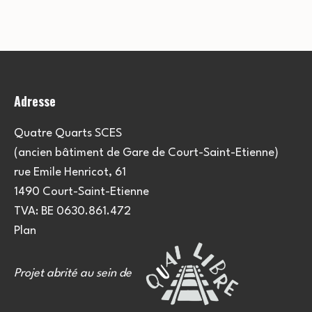
Adresse
Quatre Quarts SCES
(ancien bâtiment de Gare de Court-Saint-Etienne)
rue Emile Henricot, 61
1490 Court-Saint-Etienne
TVA: BE 0630.861.472
Plan
Projet abrité au sein de