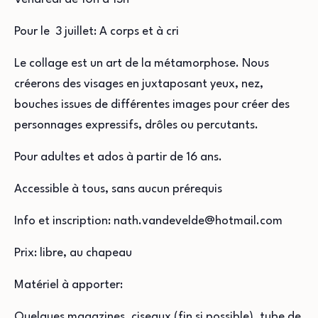
Pour le 3 juillet: A corps et à cri
Le collage est un art de la métamorphose. Nous
créerons des visages en juxtaposant yeux, nez,
bouches issues de différentes images pour créer des
personnages expressifs, drôles ou percutants.
Pour adultes et ados à partir de 16 ans.
Accessible à tous, sans aucun prérequis
Info et inscription: nath.vandevelde@hotmail.com
Prix: libre, au chapeau
Matériel à apporter:
Quelques magazines, ciseaux (fin si possible), tube de