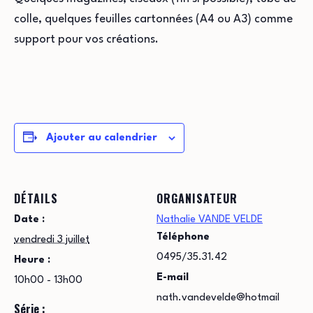
colle, quelques feuilles cartonnées (A4 ou A3) comme
support pour vos créations.
Ajouter au calendrier
DÉTAILS
ORGANISATEUR
Date :
Nathalie VANDE VELDE
Téléphone
vendredi 3 juillet
0495/35.31.42
Heure :
E-mail
10h00 - 13h00
nath.vandevelde@hotmail
Série :