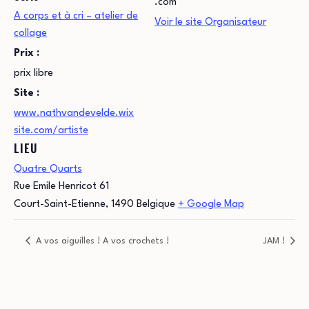
.com
A corps et à cri – atelier de
Voir le site Organisateur
collage
Prix :
prix libre
Site :
www.nathvandevelde.wix
site.com/artiste
LIEU
Quatre Quarts
Rue Emile Henricot 61
Court-Saint-Etienne
,
1490
Belgique
+ Google Map
A vos aiguilles ! A vos crochets !
JAM !