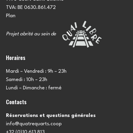
TVA: BE 0630.861.472
Plan
Projet abrité au sein de
Horaires
Mardi – Vendredi : 9h – 23h
Samedi : 10h – 23h
Lundi – Dimanche : fermé
Contacts
Réservations et questions générales
info@quatrequarts.coop
+32 (0)10 613 813