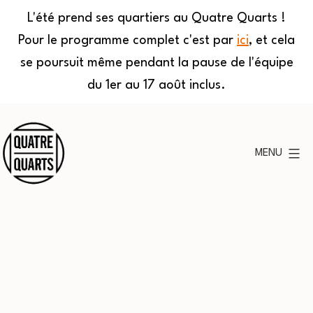
L'été prend ses quartiers au Quatre Quarts !
Pour le programme complet c'est par
ici
, et cela
se poursuit même pendant la pause de l'équipe
du 1er au 17 août inclus.
Aller
au
MENU
contenu
Quatre
Quarts