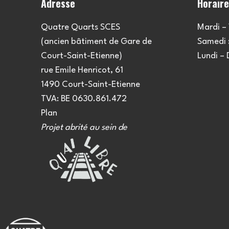
Adresse
Horair
Quatre Quarts SCES
Mardi – 
(ancien bâtiment de Gare de
Samedi :
Court-Saint-Etienne)
Lundi –
rue Emile Henricot, 61
1490 Court-Saint-Etienne
TVA: BE 0630.861.472
Plan
Projet abrité au sein de