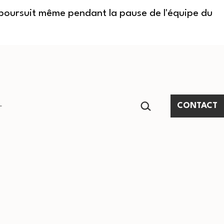
e poursuit même pendant la pause de l'équipe du
RECHERCHER…
CONTACT
Ouvrir
le
menu