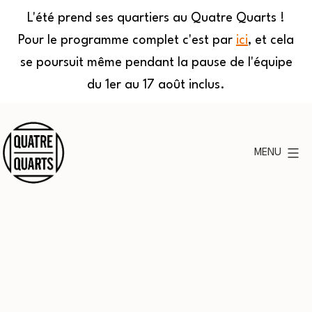
L'été prend ses quartiers au Quatre Quarts !
Pour le programme complet c'est par
ici
, et cela
se poursuit même pendant la pause de l'équipe
du 1er au 17 août inclus.
Aller
au
MENU
contenu
Quatre
Quarts