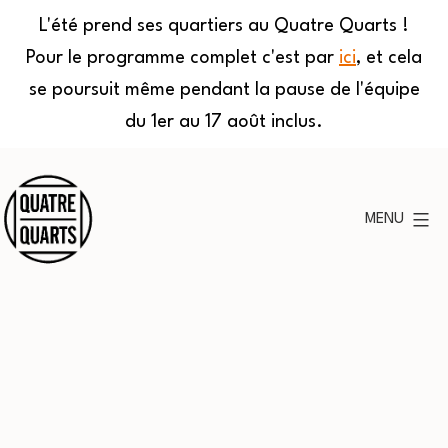
L'été prend ses quartiers au Quatre Quarts !
Pour le programme complet c'est par
ici
, et cela
se poursuit même pendant la pause de l'équipe
du 1er au 17 août inclus.
Aller
au
MENU
contenu
Quatre
Quarts