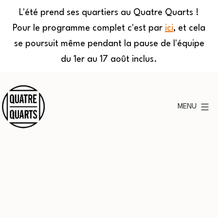
L'été prend ses quartiers au Quatre Quarts !
Pour le programme complet c'est par
ici
, et cela
se poursuit même pendant la pause de l'équipe
du 1er au 17 août inclus.
Aller
au
MENU
contenu
Quatre
Quarts