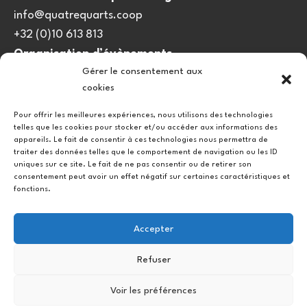
info@quatrequarts.coop
+32 (0)10 613 813
Organisation d’évènements
Gérer le consentement aux
viedulieu@quatrequarts.coop
cookies
Lien utile
Pour offrir les meilleures expériences, nous utilisons des technologies
telles que les cookies pour stocker et/ou accéder aux informations des
Politique de cookies (UE)
appareils. Le fait de consentir à ces technologies nous permettra de
traiter des données telles que le comportement de navigation ou les ID
uniques sur ce site. Le fait de ne pas consentir ou de retirer son
consentement peut avoir un effet négatif sur certaines caractéristiques et
fonctions.
Accepter
Refuser
Instagram
Facebook
Voir les préférences
Copyright © 2026.