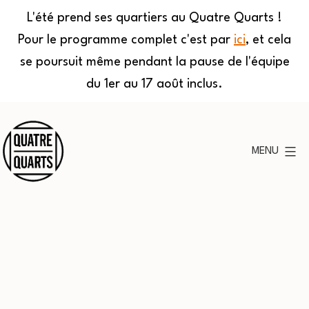
L'été prend ses quartiers au Quatre Quarts !
Pour le programme complet c'est par
ici
, et cela
se poursuit même pendant la pause de l'équipe
du 1er au 17 août inclus.
Aller
au
MENU
contenu
Quatre
Quarts