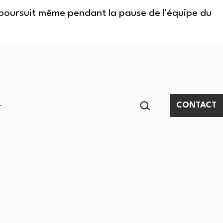
e poursuit même pendant la pause de l'équipe du
RECHERCHER…
CONTACT
Ouvrir
le
menu