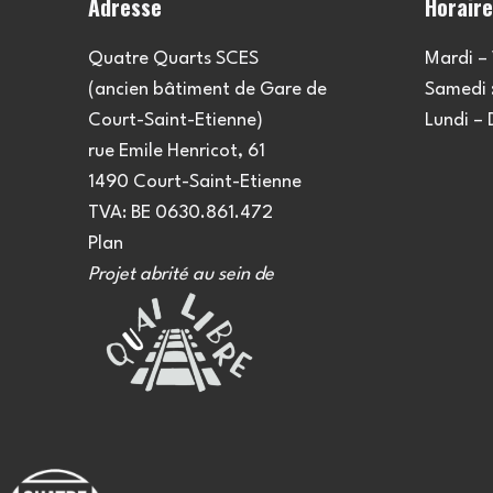
Adresse
Horair
Quatre Quarts SCES
Mardi – 
(ancien bâtiment de Gare de
Samedi :
Court-Saint-Etienne)
Lundi –
rue Emile Henricot, 61
1490 Court-Saint-Etienne
TVA: BE 0630.861.472
Plan
Projet abrité au sein de