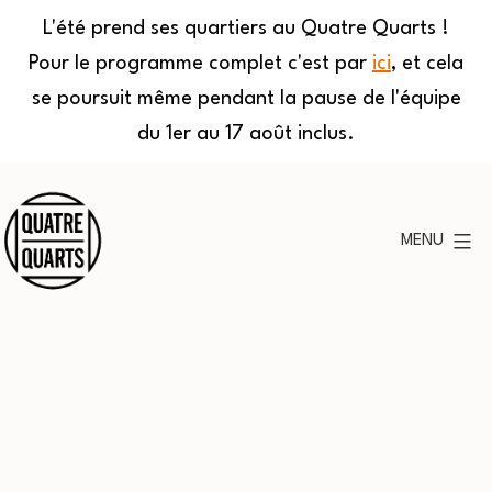
L'été prend ses quartiers au Quatre Quarts !
Pour le programme complet c'est par
ici
, et cela
se poursuit même pendant la pause de l'équipe
du 1er au 17 août inclus.
Aller
au
MENU
contenu
Quatre
Quarts