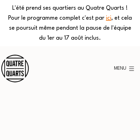
L'été prend ses quartiers au Quatre Quarts !
Pour le programme complet c'est par
ici
, et cela
se poursuit même pendant la pause de l'équipe
du 1er au 17 août inclus.
Aller
au
MENU
contenu
Quatre
Quarts