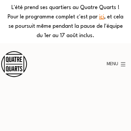
L'été prend ses quartiers au Quatre Quarts !
Pour le programme complet c'est par
ici
, et cela
se poursuit même pendant la pause de l'équipe
du 1er au 17 août inclus.
Aller
au
MENU
contenu
Quatre
Quarts