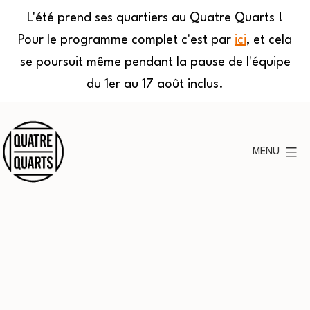
L'été prend ses quartiers au Quatre Quarts !
Pour le programme complet c'est par
ici
, et cela
se poursuit même pendant la pause de l'équipe
du 1er au 17 août inclus.
Aller
au
MENU
contenu
Quatre
Quarts