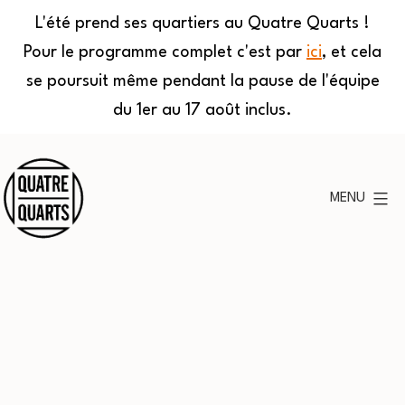
L'été prend ses quartiers au Quatre Quarts !
Pour le programme complet c'est par
ici
, et cela
se poursuit même pendant la pause de l'équipe
du 1er au 17 août inclus.
Aller
au
MENU
contenu
Quatre
Quarts