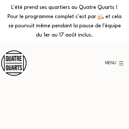
L'été prend ses quartiers au Quatre Quarts !
Pour le programme complet c'est par
ici
, et cela
se poursuit même pendant la pause de l'équipe
du 1er au 17 août inclus.
Aller
au
MENU
contenu
Quatre
Quarts