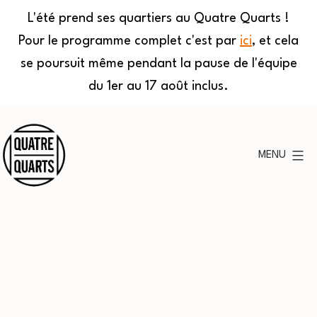
L'été prend ses quartiers au Quatre Quarts !
Pour le programme complet c'est par
ici
, et cela
se poursuit même pendant la pause de l'équipe
du 1er au 17 août inclus.
Aller
au
MENU
contenu
Quatre
Quarts