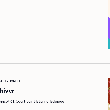
7h00
-
18h00
’hiver
nricot 61, Court-Saint-Etienne, Belgique