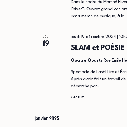
Dans le cadre du Marché Hiver
l’hiver”. Ouvrez grand vos or
instruments de musique, à la
jeudi 19 décembre 2024 | 10
JEU
19
SLAM et POÉSIE –
Quatre Quarts
Rue Emile He
Spectacle de l’asbl Lire et Éc
Après avoir fait un travail 
démarche par…
Gratuit
janvier 2025