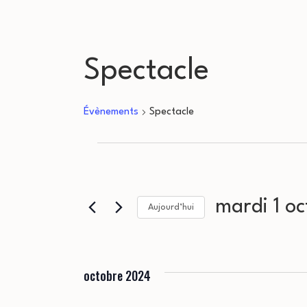
Spectacle
Évènements
Spectacle
Évènements
mardi 1 o
Aujourd’hui
Sélectionnez
une
octobre 2024
date.