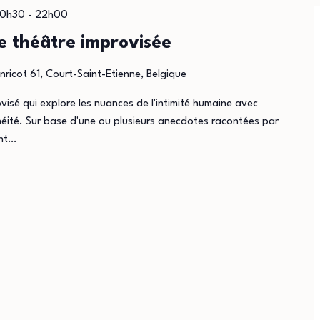
20h30
-
22h00
de théâtre improvisée
nricot 61, Court-Saint-Etienne, Belgique
visé qui explore les nuances de l'intimité humaine avec
néité. Sur base d'une ou plusieurs anecdotes racontées par
ent…