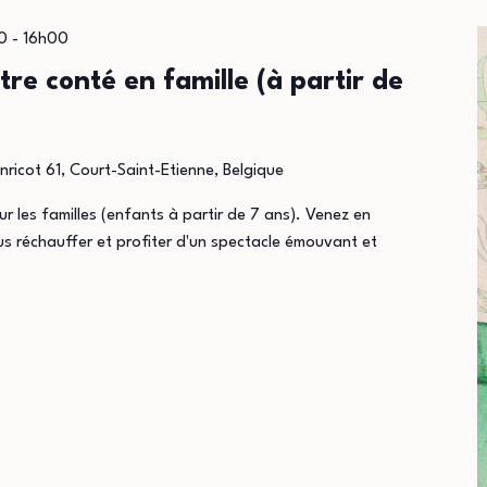
0
-
16h00
âtre conté en famille (à partir de
nricot 61, Court-Saint-Etienne, Belgique
ur les familles (enfants à partir de 7 ans). Venez en
ous réchauffer et profiter d'un spectacle émouvant et