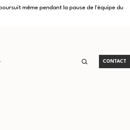
e poursuit même pendant la pause de l'équipe du
RECHERCHER…
CONTACT
Ouvrir
le
menu