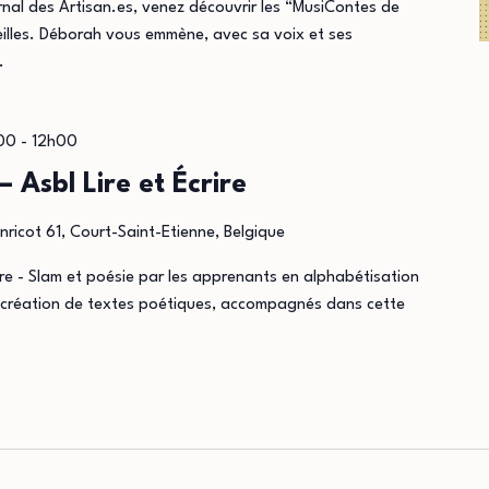
nal des Artisan.es, venez découvrir les “MusiContes de
eilles. Déborah vous emmène, avec sa voix et ses
…
h00
-
12h00
 Asbl Lire et Écrire
nricot 61, Court-Saint-Etienne, Belgique
rire - Slam et poésie par les apprenants en alphabétisation
de création de textes poétiques, accompagnés dans cette