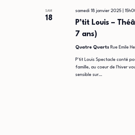
samedi 18 janvier 2025 | 15h0
SAM
18
P’tit Louis – Thé
7 ans)
Quatre Quarts
Rue Emile He
P'tit Louis Spectacle conté po
famille, au coeur de l'hiver v
sensible sur…