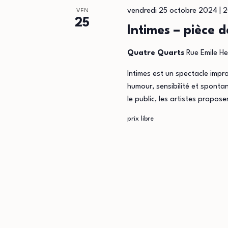
vendredi 25 octobre 2024 | 
VEN
25
Intimes – pièce 
Quatre Quarts
Rue Emile He
Intimes est un spectacle impro
humour, sensibilité et sponta
le public, les artistes propos
prix libre