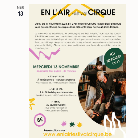
MER
13