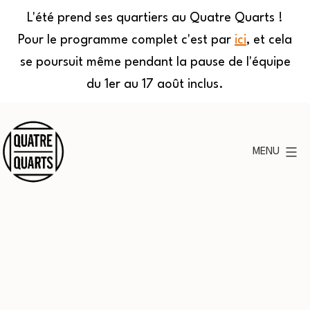
L'été prend ses quartiers au Quatre Quarts !
Pour le programme complet c'est par
ici
, et cela
se poursuit même pendant la pause de l'équipe
du 1er au 17 août inclus.
Aller
au
MENU
contenu
Quatre
Quarts