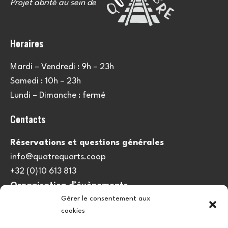
Projet abrité au sein de
Horaires
Mardi – Vendredi : 9h – 23h
Samedi : 10h – 23h
Lundi – Dimanche : fermé
Contacts
Réservations et questions générales
info@quatrequarts.coop
+32 (0)10 613 813
Organisation d’évènements
Gérer le consentement aux
viedulieu@quatrequarts.coop
cookies
Lien utile