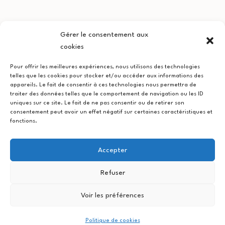
Gérer le consentement aux
cookies
Pour offrir les meilleures expériences, nous utilisons des technologies
telles que les cookies pour stocker et/ou accéder aux informations des
appareils. Le fait de consentir à ces technologies nous permettra de
traiter des données telles que le comportement de navigation ou les ID
uniques sur ce site. Le fait de ne pas consentir ou de retirer son
consentement peut avoir un effet négatif sur certaines caractéristiques et
fonctions.
Accepter
Refuser
Navigation
Publication précédente
Voir les préférences
On a une nouvelle expo ;)
de
Politique de cookies