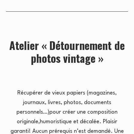
Atelier « Détournement de
photos vintage »
Récupérer de vieux papiers (magazines,
journaux, livres, photos, documents
personnels…)pour créer une composition
originale,humoristique et décalée. Plaisir
garanti! Aucun prérequis n’est demandé. Une