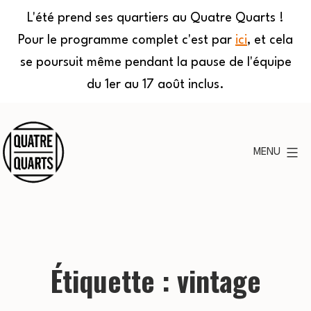
L'été prend ses quartiers au Quatre Quarts !
Pour le programme complet c'est par
ici
, et cela
se poursuit même pendant la pause de l'équipe
du 1er au 17 août inclus.
Aller
au
MENU
contenu
Quatre
Quarts
Étiquette :
vintage