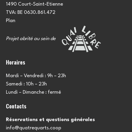
1490 Court-Saint-Etienne
TVA: BE 0630.861.472
Plan
Projet abrité au sein de
Horaires
Mardi – Vendredi : 9h – 23h
Samedi : 10h – 23h
Lundi – Dimanche : fermé
Contacts
Réservations et questions générales
info@quatrequarts.coop