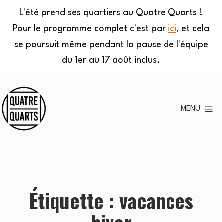
L'été prend ses quartiers au Quatre Quarts !
Pour le programme complet c'est par
ici
, et cela
se poursuit même pendant la pause de l'équipe
du 1er au 17 août inclus.
Aller
au
MENU
contenu
Quatre
Quarts
Étiquette :
vacances