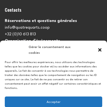
Contacts
Réservations et questions générales
info@quatrequarts.coop
+32 (0)10 613 813
Organisation d’évènements
Gérer le consentement aux
viedulieu@quatrequarts.coop
cookies
Lien utile
Pour offrir les meilleures expériences, nous utilisons des technologies
telles que les cookies pour stocker et/ou accéder aux informations des
Politique de cookies (UE)
appareils. Le fait de consentir à ces technologies nous permettra de
traiter des données telles que le comportement de navigation ou les ID
uniques sur ce site. Le fait de ne pas consentir ou de retirer son
consentement peut avoir un effet négatif sur certaines caractéristiques et
fonctions.
Accepter