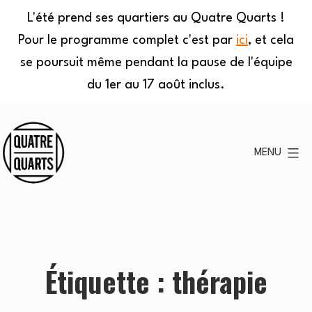
L'été prend ses quartiers au Quatre Quarts !
Pour le programme complet c'est par
ici
, et cela
se poursuit même pendant la pause de l'équipe
du 1er au 17 août inclus.
Aller
au
MENU
contenu
Quatre
Quarts
Étiquette :
thérapie