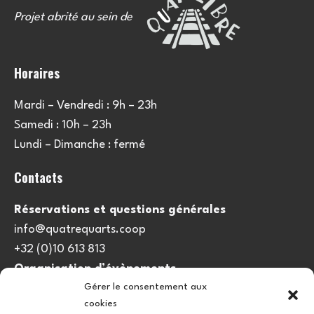
Projet abrité au sein de
Horaires
Mardi – Vendredi : 9h – 23h
Samedi : 10h – 23h
Lundi – Dimanche : fermé
Contacts
Réservations et questions générales
info@quatrequarts.coop
+32 (0)10 613 813
Organisation d’évènements
Gérer le consentement aux
viedulieu@quatrequarts.coop
cookies