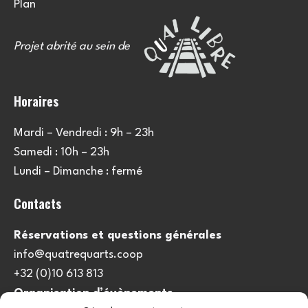
Plan
Projet abrité au sein de
Horaires
Mardi – Vendredi : 9h – 23h
Samedi : 10h – 23h
Lundi – Dimanche : fermé
Contacts
Réservations et questions générales
info@quatrequarts.coop
+32 (0)10 613 813
Organisation d’évènements