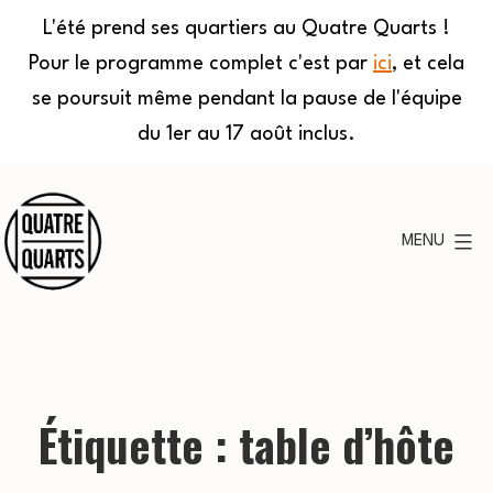
L'été prend ses quartiers au Quatre Quarts !
Pour le programme complet c'est par
ici
, et cela
se poursuit même pendant la pause de l'équipe
du 1er au 17 août inclus.
Aller
au
MENU
contenu
Quatre
Quarts
Étiquette :
table d’hôte