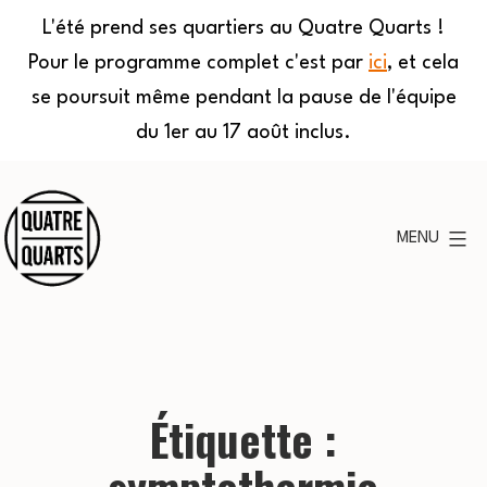
L'été prend ses quartiers au Quatre Quarts !
Pour le programme complet c'est par
ici
, et cela
se poursuit même pendant la pause de l'équipe
du 1er au 17 août inclus.
Aller
au
MENU
contenu
Quatre
Quarts
Étiquette :