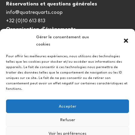
Réservations et questions générales
info@quatrequarts.coop
+32 (0)10 613 813
Organisation d’évènements
Gérer le consentement aux
viedulieu@quatrequarts.coop
cookies
Lien utile
Pour offrir les meilleures expériences, nous utilisons des technologies
telles que les cookies pour stocker et/ou accéder aux informations des
Politique de cookies (UE)
appareils. Le fait de consentir à ces technologies nous permettra de
traiter des données telles que le comportement de navigation ou les ID
uniques sur ce site. Le fait de ne pas consentir ou de retirer son
consentement peut avoir un effet négatif sur certaines caractéristiques et
fonctions.
Accepter
Refuser
Instagram
Facebook
Voir les préférences