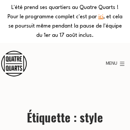
L'été prend ses quartiers au Quatre Quarts !
Pour le programme complet c'est par
ici
, et cela
se poursuit même pendant la pause de l'équipe
du 1er au 17 août inclus.
Aller
au
MENU
contenu
Quatre
Quarts
Étiquette :
style