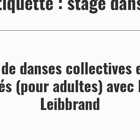
tiquette :
stage dan
de danses collectives 
és (pour adultes) avec 
Leibbrand