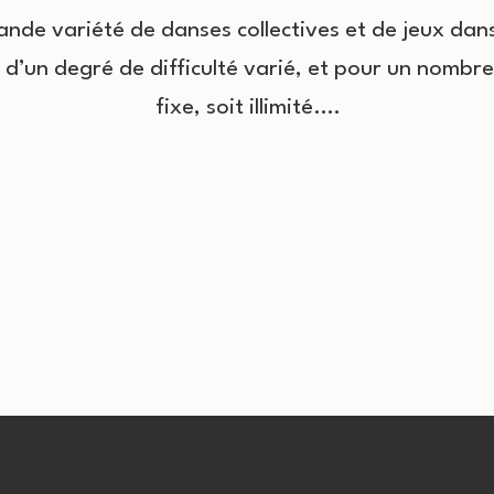
nde variété de danses collectives et de jeux dans
 d’un degré de difficulté varié, et pour un nombr
fixe, soit illimité.…