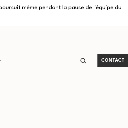
e poursuit même pendant la pause de l'équipe du
RECHERCHER…
CONTACT
Ouvrir
le
menu