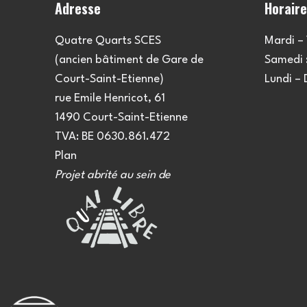
Adresse
Horair
Quatre Quarts SCES
Mardi – 
(ancien bâtiment de Gare de
Samedi :
Court-Saint-Etienne)
Lundi –
rue Emile Henricot, 61
1490 Court-Saint-Etienne
TVA: BE 0630.861.472
Plan
Projet abrité au sein de