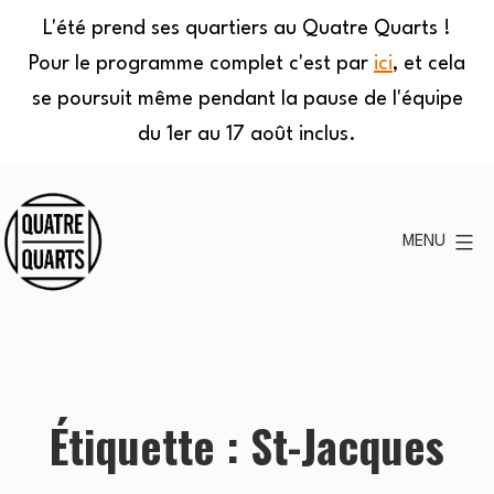
L'été prend ses quartiers au Quatre Quarts !
Pour le programme complet c'est par
ici
, et cela
se poursuit même pendant la pause de l'équipe
du 1er au 17 août inclus.
Aller
au
MENU
contenu
Quatre
Quarts
Étiquette :
St-Jacques