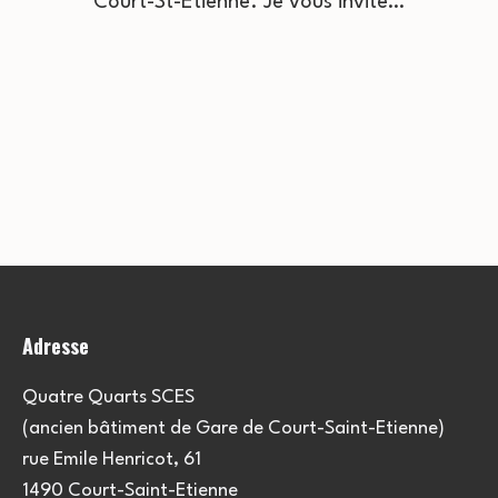
Court-St-Etienne. Je vous invite…
Adresse
Quatre Quarts SCES
(ancien bâtiment de Gare de Court-Saint-Etienne)
rue Emile Henricot, 61
1490 Court-Saint-Etienne