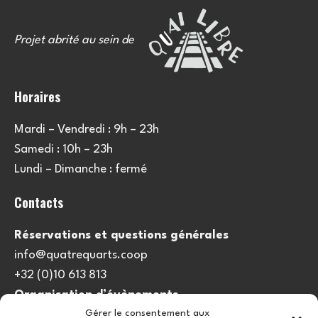
Projet abrité au sein de
Horaires
Mardi – Vendredi : 9h – 23h
Samedi : 10h – 23h
Lundi – Dimanche : fermé
Contacts
Réservations et questions générales
info@quatrequarts.coop
+32 (0)10 613 813
Organisation d’évènements
Gérer le consentement aux
viedulieu@quatrequarts.coop