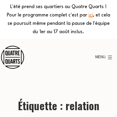
L'été prend ses quartiers au Quatre Quarts !
Pour le programme complet c'est par
ici
, et cela
se poursuit même pendant la pause de l'équipe
du 1er au 17 août inclus.
Aller
au
MENU
contenu
Quatre
Quarts
Étiquette :
relation