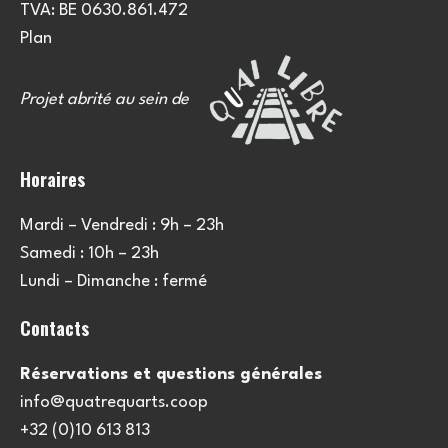
TVA: BE 0630.861.472
Plan
Projet abrité au sein de
Horaires
Mardi – Vendredi : 9h – 23h
Samedi : 10h – 23h
Lundi – Dimanche : fermé
Contacts
Réservations et questions générales
info@quatrequarts.coop
+32 (0)10 613 813