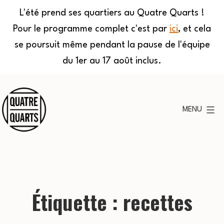
L'été prend ses quartiers au Quatre Quarts !
Pour le programme complet c'est par
ici
, et cela
se poursuit même pendant la pause de l'équipe
du 1er au 17 août inclus.
Aller
au
MENU
contenu
Quatre
Quarts
Étiquette :
recettes