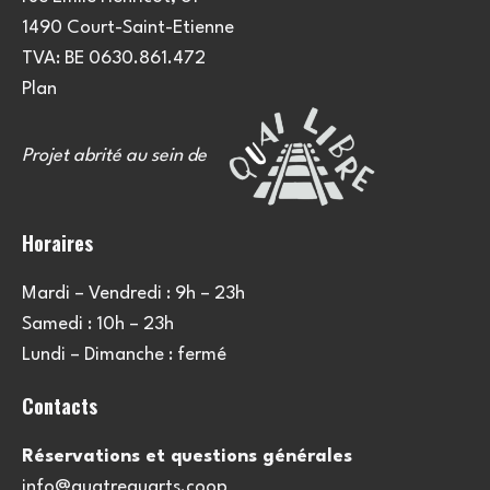
1490 Court-Saint-Etienne
TVA: BE 0630.861.472
Plan
Projet abrité au sein de
Horaires
Mardi – Vendredi : 9h – 23h
Samedi : 10h – 23h
Lundi – Dimanche : fermé
Contacts
Réservations et questions générales
info@quatrequarts.coop