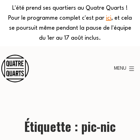
L'été prend ses quartiers au Quatre Quarts !
Pour le programme complet c'est par
ici
, et cela
se poursuit même pendant la pause de l'équipe
du 1er au 17 août inclus.
Aller
au
MENU
contenu
Quatre
Quarts
Étiquette :
pic-nic