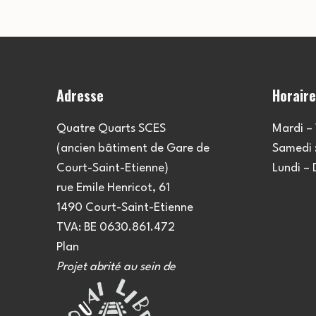
Adresse
Horair
Quatre Quarts SCES
Mardi – 
(ancien bâtiment de Gare de
Samedi :
Court-Saint-Etienne)
Lundi –
rue Emile Henricot, 61
1490 Court-Saint-Etienne
TVA: BE 0630.861.472
Plan
Projet abrité au sein de