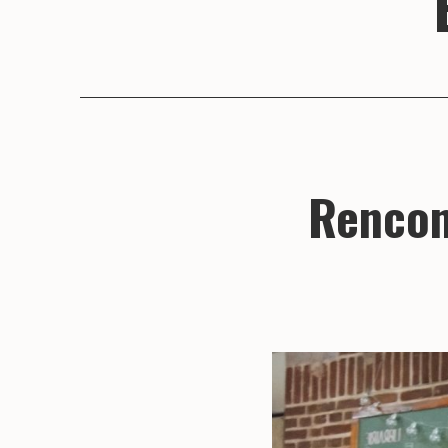
Rencont