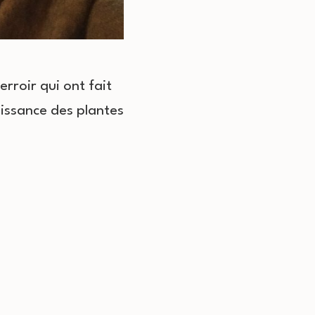
rroir qui ont fait
aissance des plantes