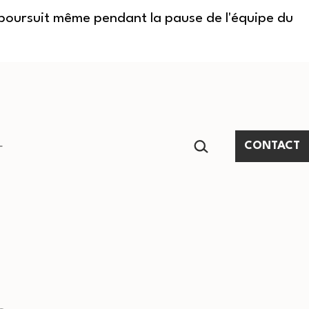
e poursuit même pendant la pause de l'équipe du
RECHERCHER…
CONTACT
Ouvrir
le
menu