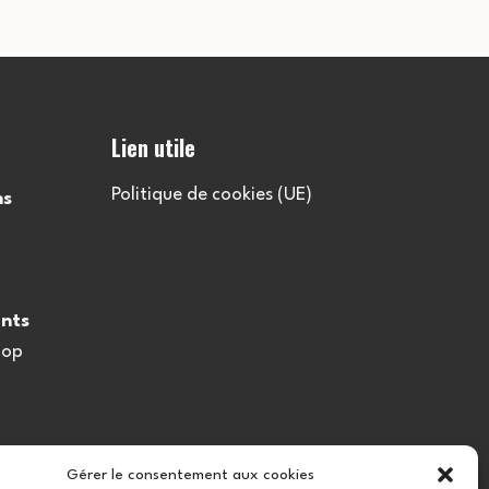
Lien utile
Politique de cookies (UE)
ns
nts
oop
Gérer le consentement aux cookies