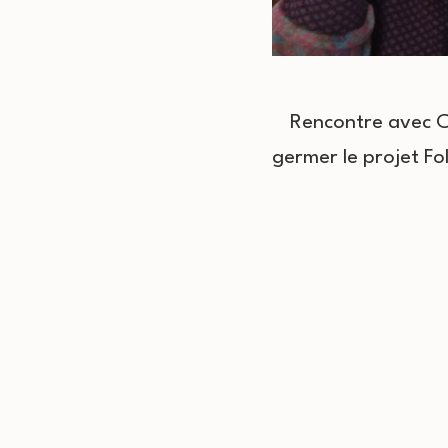
Rencontre avec Ch
germer le projet Fo