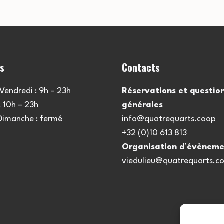
es
Contacts
Vendredi : 9h – 23h
Réservations et questio
 10h – 23h
générales
 Dimanche : fermé
info@quatrequarts.coop
+32 (0)10 613 813
Organisation d’évèneme
viedulieu@quatrequarts.c