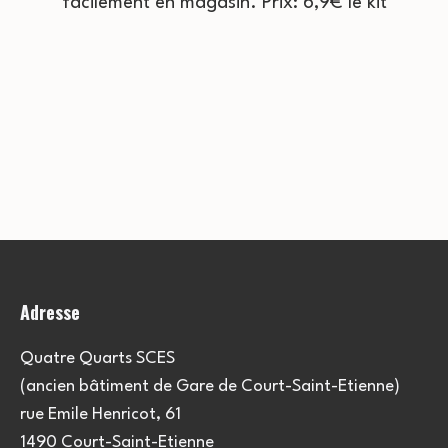
facilement en magasin. Prix: 6,9€ le kit
Adresse
Quatre Quarts SCES
(ancien bâtiment de Gare de Court-Saint-Etienne)
rue Emile Henricot, 61
1490 Court-Saint-Etienne