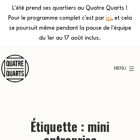
L'été prend ses quartiers au Quatre Quarts !
Pour le programme complet c'est par
ici
, et cela
se poursuit même pendant la pause de l'équipe
du 1er au 17 août inclus.
Aller
au
MENU
contenu
Quatre
Quarts
Étiquette :
mini