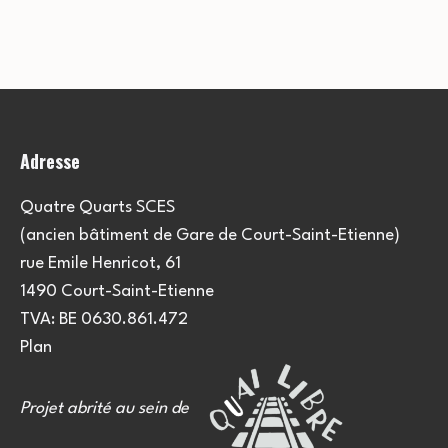
Adresse
Quatre Quarts SCES
(ancien bâtiment de Gare de Court-Saint-Etienne)
rue Emile Henricot, 61
1490 Court-Saint-Etienne
TVA: BE 0630.861.472
Plan
Projet abrité au sein de