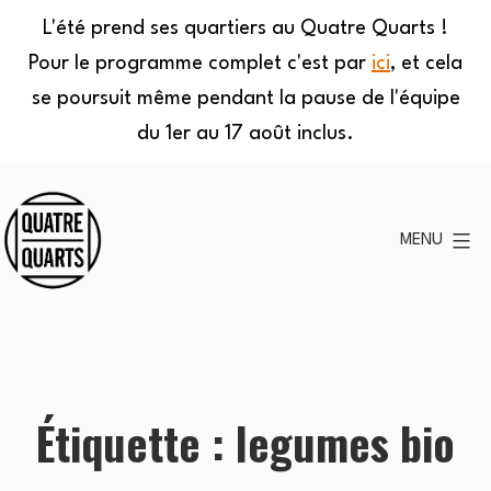
L'été prend ses quartiers au Quatre Quarts !
Pour le programme complet c'est par
ici
, et cela
se poursuit même pendant la pause de l'équipe
du 1er au 17 août inclus.
Aller
au
MENU
contenu
Quatre
Quarts
Étiquette :
legumes bio