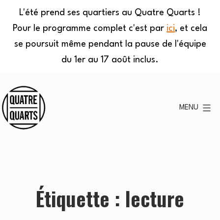
L'été prend ses quartiers au Quatre Quarts !
Pour le programme complet c'est par
ici
, et cela
se poursuit même pendant la pause de l'équipe
du 1er au 17 août inclus.
Aller
au
MENU
contenu
Quatre
Quarts
Étiquette :
lecture