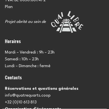
TVA: BE 0630.861.472
Plan
Projet abrité au sein de
Horaires
Mardi – Vendredi : 9h – 23h
Samedi : 10h – 23h
Lundi – Dimanche : fermé
Contacts
Réservations et questions générales
info@quatrequarts.coop
+32 (0)10 613 813