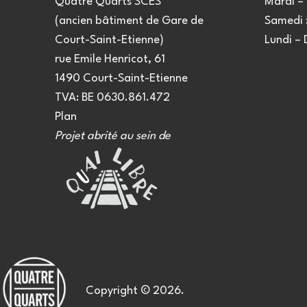
Quatre Quarts SCES
Mardi – 
(ancien bâtiment de Gare de
Samedi :
Court-Saint-Etienne)
Lundi –
rue Emile Henricot, 61
1490 Court-Saint-Etienne
TVA: BE 0630.861.472
Plan
Projet abrité au sein de
Copyright © 2026.