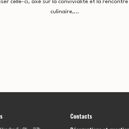
ser celle-ci, axé sur la convivialité et la rencontr
culinaire,…
es
Contacts