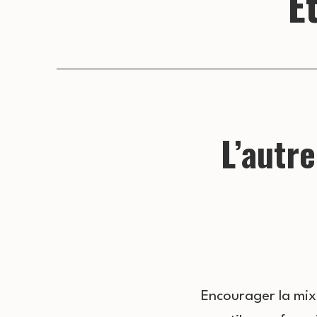
É
L’autre
Encourager la mixi