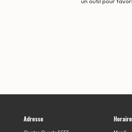
un outil pour favori
Adresse
Horair