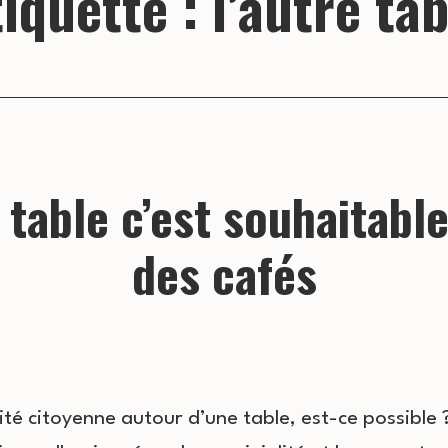
tiquette :
l’autre tab
 table c’est souhaitabl
des cafés
té citoyenne autour d’une table, est-ce possible ?