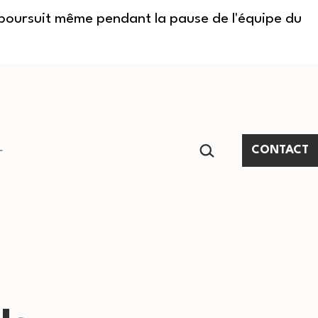
e poursuit même pendant la pause de l'équipe du
RECHERCHER…
CONTACT
Ouvrir
le
menu