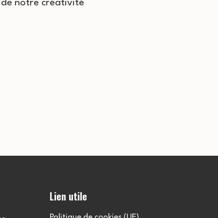
e de notre créativité
Lien utile
Politique de cookies (UE)