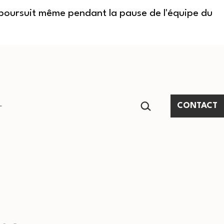
e poursuit même pendant la pause de l'équipe du
RECHERCHER…
CONTACT
Ouvrir
le
menu