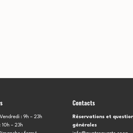
es
Contacts
Vendredi : 9h – 23h
Réservations et questio
 10h – 23h
générales