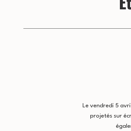
É
Le vendredi 5 avri
projetés sur éc
égale