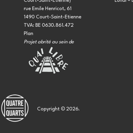
Court-Saint-Etienne)
Lundi –
rue Emile Henricot, 61
1490 Court-Saint-Etienne
TVA: BE 0630.861.472
Plan
Projet abrité au sein de
Copyright © 2026.