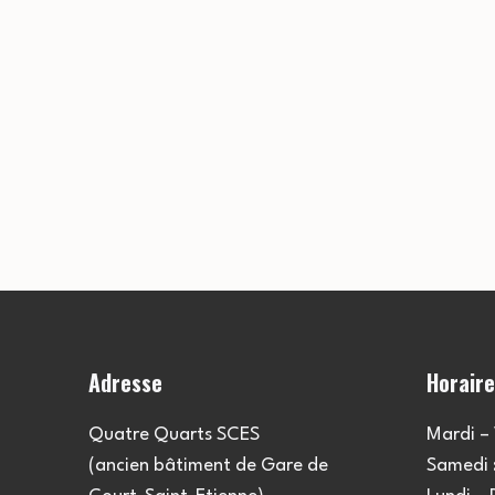
Adresse
Horair
Quatre Quarts SCES
Mardi – 
(ancien bâtiment de Gare de
Samedi :