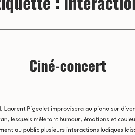
tiquette :
interactio
Ciné-concert
l, Laurent Pigeolet improvisera au piano sur div
ran, lesquels mêleront humour, émotions et couleu
ment au public plusieurs interactions ludiques lai