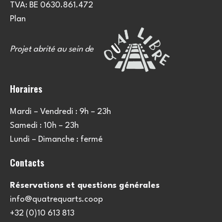
TVA: BE 0630.861.472
Plan
Projet abrité au sein de
Horaires
Mardi – Vendredi : 9h – 23h
Samedi : 10h – 23h
Lundi – Dimanche : fermé
Contacts
Réservations et questions générales
info@quatrequarts.coop
+32 (0)10 613 813