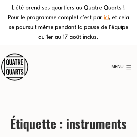
L'été prend ses quartiers au Quatre Quarts !
Pour le programme complet c'est par
ici
, et cela
se poursuit même pendant la pause de l'équipe
du 1er au 17 août inclus.
Aller
au
MENU
contenu
Quatre
Quarts
Étiquette :
instruments