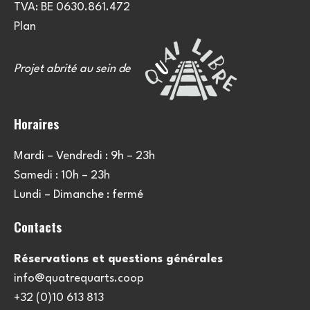
TVA: BE 0630.861.472
Plan
Projet abrité au sein de
Horaires
Mardi – Vendredi : 9h – 23h
Samedi : 10h – 23h
Lundi – Dimanche : fermé
Contacts
Réservations et questions générales
info@quatrequarts.coop
+32 (0)10 613 813