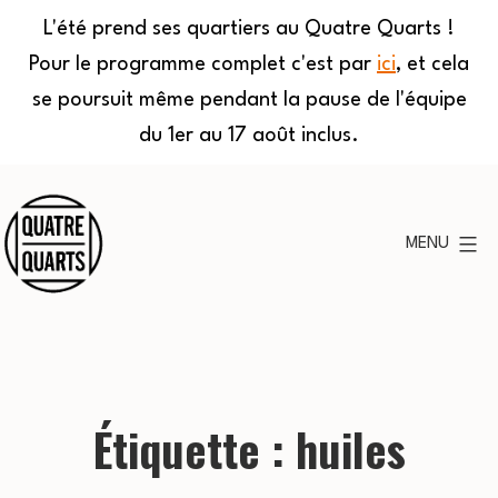
L'été prend ses quartiers au Quatre Quarts !
Pour le programme complet c'est par
ici
, et cela
se poursuit même pendant la pause de l'équipe
du 1er au 17 août inclus.
Aller
au
MENU
contenu
Quatre
Quarts
Étiquette :
huiles