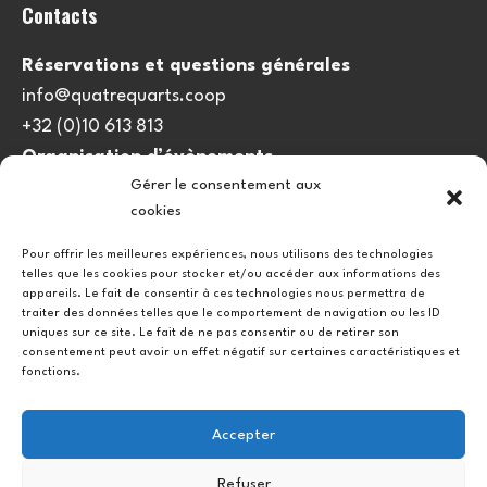
Contacts
Réservations et questions générales
info@quatrequarts.coop
+32 (0)10 613 813
Organisation d’évènements
Gérer le consentement aux
viedulieu@quatrequarts.coop
cookies
Lien utile
Pour offrir les meilleures expériences, nous utilisons des technologies
telles que les cookies pour stocker et/ou accéder aux informations des
Politique de cookies (UE)
appareils. Le fait de consentir à ces technologies nous permettra de
traiter des données telles que le comportement de navigation ou les ID
uniques sur ce site. Le fait de ne pas consentir ou de retirer son
consentement peut avoir un effet négatif sur certaines caractéristiques et
fonctions.
Accepter
Refuser