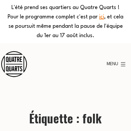
L'été prend ses quartiers au Quatre Quarts !
Pour le programme complet c'est par
ici
, et cela
se poursuit même pendant la pause de l'équipe
du 1er au 17 août inclus.
Aller
au
MENU
contenu
Quatre
Quarts
Étiquette :
folk