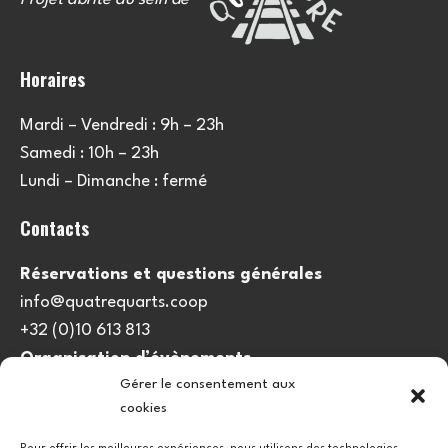
Horaires
Mardi – Vendredi : 9h – 23h
Samedi : 10h – 23h
Lundi – Dimanche : fermé
Contacts
Réservations et questions générales
info@quatrequarts.coop
+32 (0)10 613 813
Organisation d’évènements
Gérer le consentement aux
viedulieu@quatrequarts.coop
cookies
Lien utile