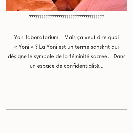
????????????????????????????????????
Yoni laboratorium Mais ça veut dire quoi
« Yoni » ? La Yoni est un terme sanskrit qui
désigne le symbole de la féminité sacrée. Dans
un espace de confidentialité…