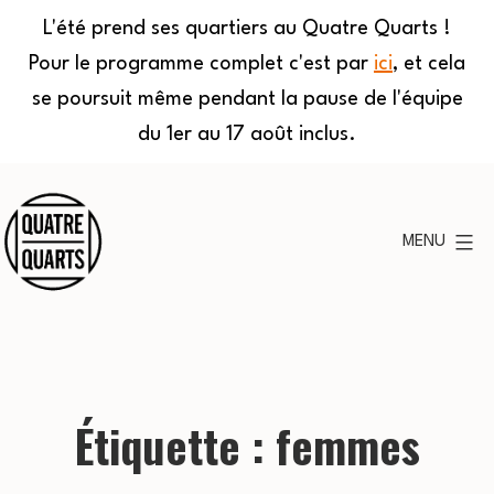
L'été prend ses quartiers au Quatre Quarts !
Pour le programme complet c'est par
ici
, et cela
se poursuit même pendant la pause de l'équipe
du 1er au 17 août inclus.
Aller
au
MENU
contenu
Quatre
Quarts
Étiquette :
femmes